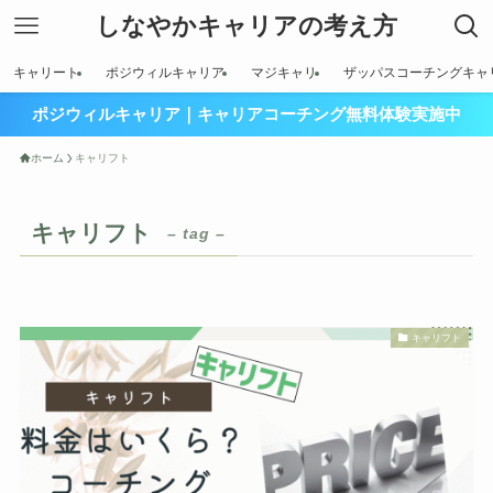
しなやかキャリアの考え方
キャリート
ポジウィルキャリア
マジキャリ
ザッパスコーチングキャ
ポジウィルキャリア｜キャリアコーチング無料体験実施中
ホーム
キャリフト
キャリフト
– tag –
キャリフト