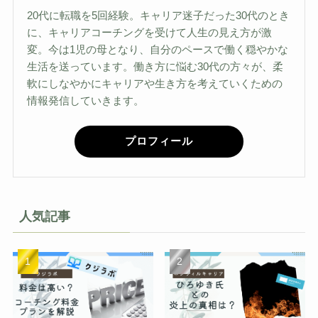
20代に転職を5回経験。キャリア迷子だった30代のとき
に、キャリアコーチングを受けて人生の見え方が激
変。今は1児の母となり、自分のペースで働く穏やかな
生活を送っています。働き方に悩む30代の方々が、柔
軟にしなやかにキャリアや生き方を考えていくための
情報発信していきます。
プロフィール
人気記事