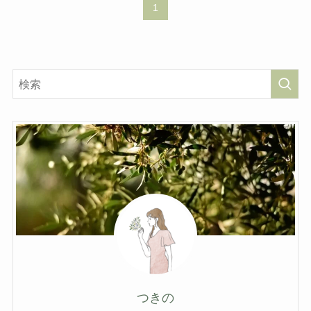
1
つきの