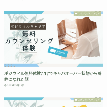
2.ポジウィルキャリア
ポジウィル無料体験だけでキャパオーバー状態から冷
静になれた話
2025年5月13日
2.ポジウィルキャリア