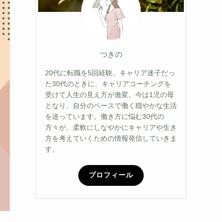
つきの
20代に転職を5回経験。キャリア迷子だっ
た30代のときに、キャリアコーチングを
受けて人生の見え方が激変。今は1児の母
となり、自分のペースで働く穏やかな生活
を送っています。働き方に悩む30代の
方々が、柔軟にしなやかにキャリアや生き
方を考えていくための情報発信していきま
す。
プロフィール