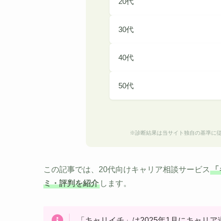
20代
30代
40代
50代
※診断結果は当サイト独自の基準に
この記事では、20代向けキャリア相談サービス
「
ミ・評判を紹介
します。
「キャリイチ」は2025年1月にキャリ