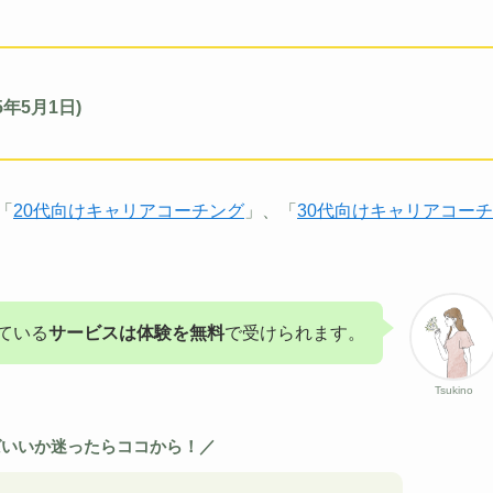
年5月1日)
「
20代向けキャリアコーチング
」、「
30代向けキャリアコーチ
ている
サービスは体験を無料
で受けられます。
Tsukino
ばいいか迷ったらココから！／