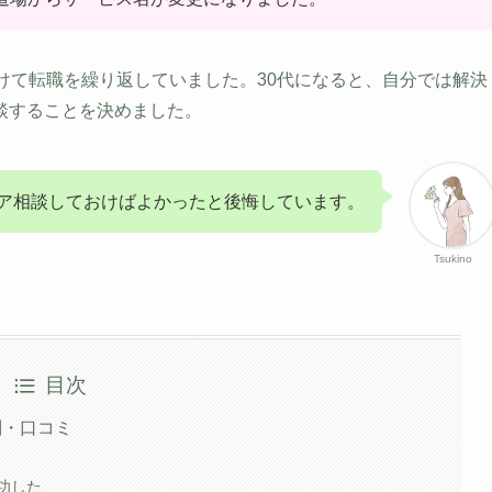
けて転職を繰り返していました。30代になると、自分では解決
談することを決めました。
ア相談しておけばよかったと後悔しています。
Tsukino
目次
判・口コミ
功した