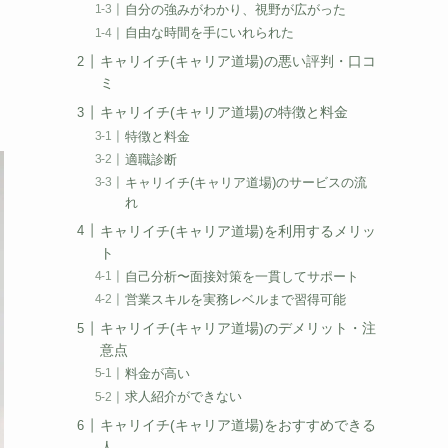
自分の強みがわかり、視野が広がった
自由な時間を手にいれられた
キャリイチ(キャリア道場)の悪い評判・口コ
ミ
キャリイチ(キャリア道場)の特徴と料金
特徴と料金
適職診断
キャリイチ(キャリア道場)のサービスの流
れ
キャリイチ(キャリア道場)を利用するメリッ
ト
自己分析〜面接対策を一貫してサポート
営業スキルを実務レベルまで習得可能
キャリイチ(キャリア道場)のデメリット・注
意点
料金が高い
求人紹介ができない
キャリイチ(キャリア道場)をおすすめできる
人