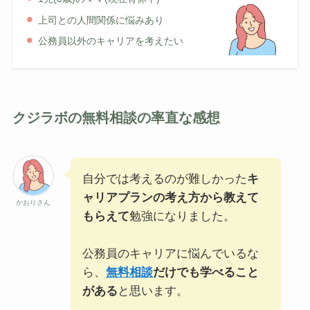
上司との人間関係に悩みあり
公務員以外のキャリアを考えたい
クジラボの無料相談の率直な感想
自分では考えるのが難しかった
キ
ャリアプランの考え方から教えて
かおりさん
もらえて
勉強になりました。
公務員のキャリアに悩んでいるな
ら、
無料相談
だけでも学べること
がある
と思います。