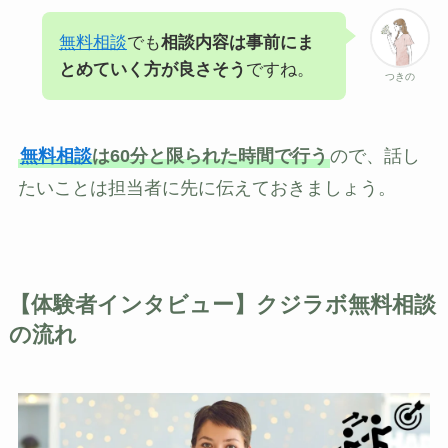
無料相談
でも
相談内容は事前にま
とめていく方が良さそう
ですね。
つきの
無料相談
は60分と限られた時間で行う
ので、話し
たいことは担当者に先に伝えておきましょう。
【体験者インタビュー】クジラボ無料相談
の流れ