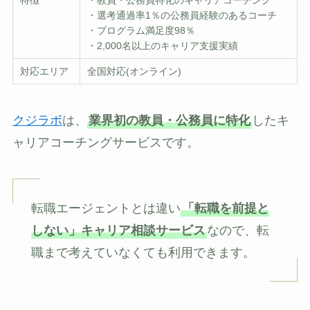
特徴
・教員・公務員特化のキャリアコーチング
・選考通過率1％の公務員経験のあるコーチ
・プログラム満足度98％
・2,000名以上のキャリア支援実績
対応エリア
全国対応(オンライン)
クジラボ
は、
業界初の教員・公務員に特化
したキ
ャリアコーチングサービスです。
転職エージェントとは違い
「転職を前提と
しない」キャリア相談サービス
なので、転
職まで考えていなくても利用できます。