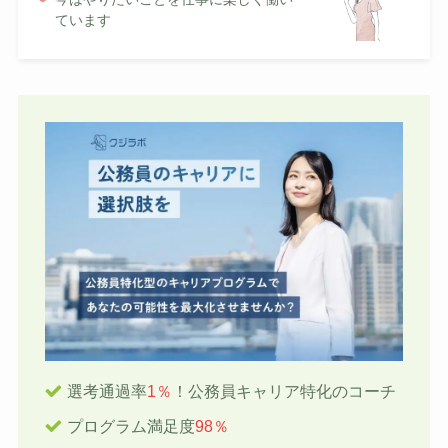
ています
選考通過率
1％
！公務員キャリア特化のコーチ
プログラム満足度
98％