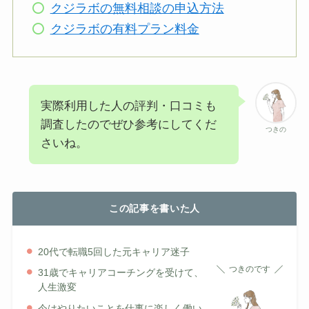
クジラボの無料相談の申込方法
クジラボの有料プラン料金
実際利用した人の評判・口コミも
調査したのでぜひ参考にしてくだ
つきの
さいね。
この記事を書いた人
20代で転職5回した元キャリア迷子
つきのです
31歳でキャリアコーチングを受けて、
人生激変
今はやりたいことを仕事に楽しく働い