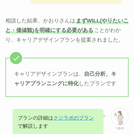
相談した結果、かおりさんは
まずWILL(やりたいこ
と・価値観)を明確にする必要がある
ことがわか
り、キャリアデザインプランを提案されました。
キャリアデザインプランは、
自己分析、キ
ャリアプランニングに特化
したプランです
プランの詳細は
クジラボのプラン
で解説します
つきの