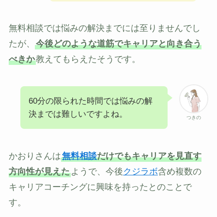
無料相談では悩みの解決までには至りませんでし
たが、
今後どのような道筋でキャリアと向き合う
べきか
教えてもらえたそうです。
60分の限られた時間では悩みの解
決までは難しいですよね。
つきの
かおりさんは
無料相談
だけでもキャリアを見直す
方向性が見えた
ようで、今後
クジラボ
含め複数の
キャリアコーチングに興味を持ったとのことで
す。