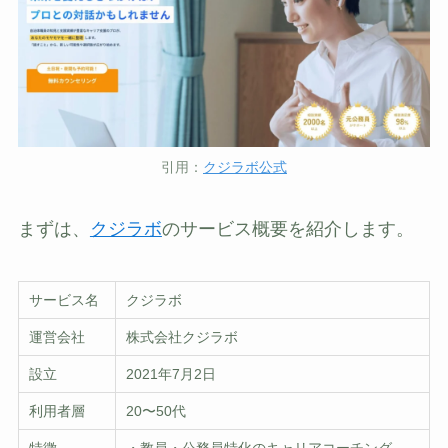
引用：
クジラボ公式
まずは、
クジラボ
のサービス概要を紹介します。
サービス名
クジラボ
運営会社
株式会社クジラボ
設立
2021年7月2日
利用者層
20〜50代