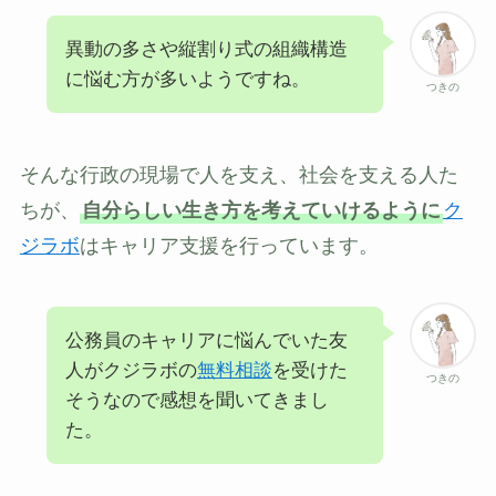
異動の多さや縦割り式の組織構造
に悩む方が多いようですね。
つきの
そんな行政の現場で人を支え、社会を支える人た
ちが、
自分らしい生き方を考えていけるように
ク
ジラボ
はキャリア支援を行っています。
公務員のキャリアに悩んでいた友
人がクジラボの
無料相談
を受けた
つきの
そうなので感想を聞いてきまし
た。