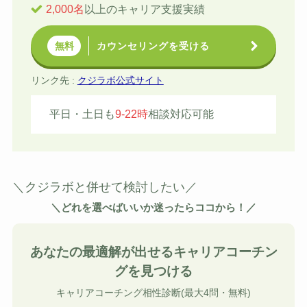
2,000名
以上のキャリア支援実績
カウンセリングを受ける
無料
リンク先 :
クジラボ公式サイト
平日・土日も
9-22時
相談対応可能
＼クジラボと併せて検討したい／
＼どれを選べばいいか迷ったらココから！／
あなたの最適解が出せるキャリアコーチン
グを見つける
キャリアコーチング相性診断(最大4問・無料)