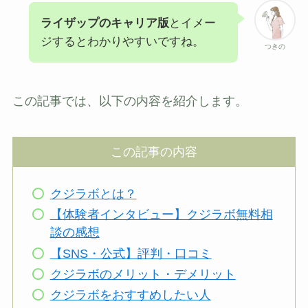
ライザップのキャリア版
とイメー
ジするとわかりやすいですね。
つきの
この記事では、以下の内容を紹介します。
この記事の内容
クジラボとは？
【体験者インタビュー】クジラボ無料相
談の感想
【SNS・公式】評判・口コミ
クジラボのメリット・デメリット
クジラボをおすすめしたい人