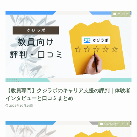
クジラボ
【教員専門】クジラボのキャリア支援の評判｜体験者
インタビューと口コミまとめ
2025年10月14日
coachee(コーチー)