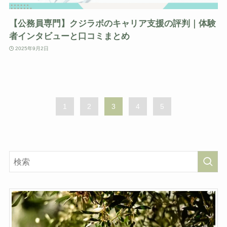
【公務員専門】クジラボのキャリア支援の評判｜体験
者インタビューと口コミまとめ
2025年9月2日
1
2
3
4
5