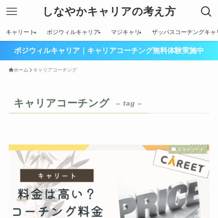
しなやかキャリアの考え方
キャリート
ポジウィルキャリア
マジキャリ
ザッパスコーチングキャ
ポジウィルキャリア｜キャリアコーチング無料体験実施中
ホーム
キャリアコーチング
キャリアコーチング
– tag –
1.キャリート