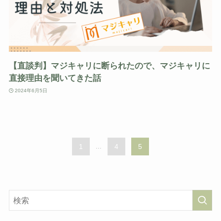
【直談判】マジキャリに断られたので、マジキャリに
直接理由を聞いてきた話
2024年6月5日
1
...
4
5