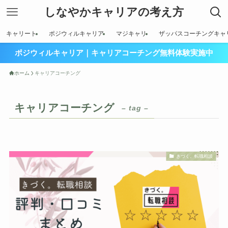
しなやかキャリアの考え方
キャリート
ポジウィルキャリア
マジキャリ
ザッパスコーチングキャ
ポジウィルキャリア｜キャリアコーチング無料体験実施中
ホーム
キャリアコーチング
キャリアコーチング
– tag –
きづく。転職相談