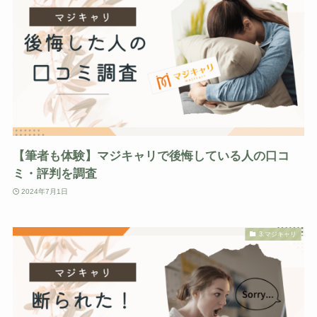
【筆者も体験】マジキャリで後悔している人の口コ
ミ・評判を調査
2024年7月1日
3.マジキャリ